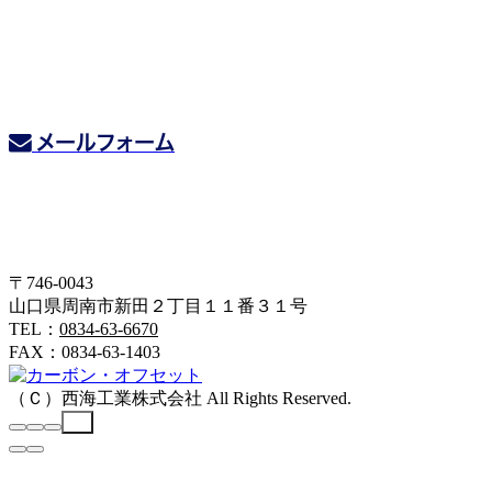
たら、お気軽にお寄せください。
0834-63-6670
TEL：
0834-63-1403
FAX：
メールフォーム
〒746-0043 山口県周南市新田２丁目１１番３１号
〒746-0043
山口県周南市新田２丁目１１番３１号
TEL：
0834-63-6670
FAX：0834-63-1403
（Ｃ）
西海工業株式会社
All Rights Reserved.