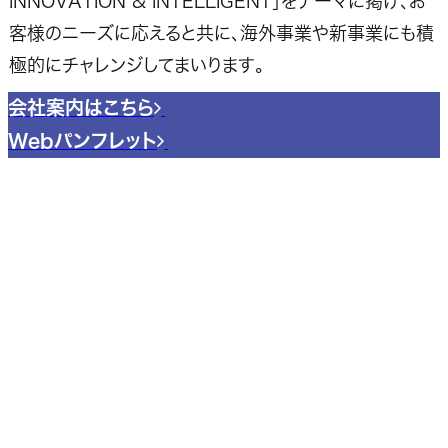
INNOVATION & INTELLIGENT」をテーマに掲げ、お
客様のニーズに応えると共に、海外事業や新事業にも積
極的にチャレンジしてまいります。
会社案内はこちら
Webパンフレット
WORKS
西海工業株式会社はプラントエンジニアリング会社として、
これからもお客様のニーズに応えてまいります。
業務内容
_______